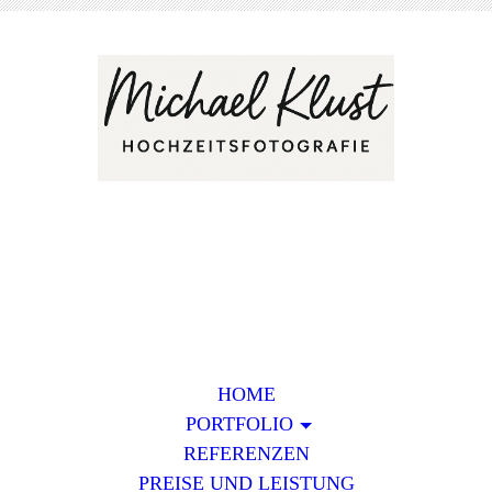
HOME
PORTFOLIO
REFERENZEN
PREISE UND LEISTUNG