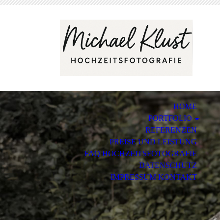
HOME
PORTFOLIO
REFERENZEN
PREISE UND LEISTUNG
FAQ HOCHZEITSFOTOGRAFIE
DATENSCHUTZ
IMPRESSUM KONTAKT